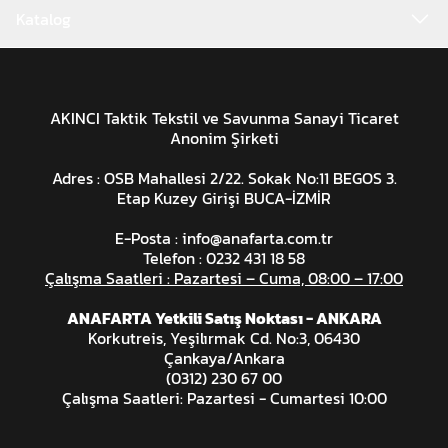
Katalog
AKINCI Taktik Tekstil ve Savunma Sanayi Ticaret
Anonim Şirketi
Adres : OSB Mahallesi 2/22. Sokak No:11 BEGOS 3.
Etap Kuzey Girişi BUCA-İZMİR
E-Posta :
info@anafarta.com.tr
Telefon : 0232 431 18 58
Çalışma Saatleri : Pazartesi – Cuma, 08:00 – 17:00
ANAFARTA Yetkili Satış Noktası - ANKARA
Korkutreis, Yeşilırmak Cd. No:3, 06430
Çankaya/Ankara
(0312) 230 67 00
Çalışma Saatleri: Pazartesi - Cumartesi 10:00