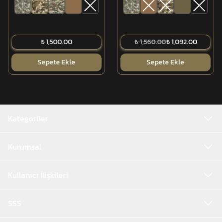
₺ 1,500.00
₺ 1,560.00
₺ 1,092.00
Sepete Ekle
Sepete Ekle
Kategoriler
Kurumsal
Kullanıcı İlişkileri
SSS