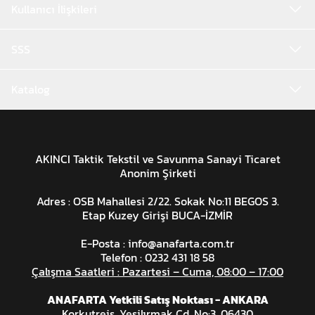
Kullanıcı İlişkileri
SSS
Katalog
AKINCI Taktik Tekstil ve Savunma Sanayi Ticaret
Anonim Şirketi
Adres : OSB Mahallesi 2/22. Sokak No:11 BEGOS 3.
Etap Kuzey Girişi BUCA-İZMİR
E-Posta :
info@anafarta.com.tr
Telefon : 0232 431 18 58
Çalışma Saatleri : Pazartesi – Cuma, 08:00 – 17:00
ANAFARTA Yetkili Satış Noktası - ANKARA
Korkutreis, Yeşilırmak Cd. No:3, 06430