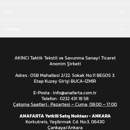
SSS
Katalog
AKINCI Taktik Tekstil ve Savunma Sanayi Ticaret
Anonim Şirketi
Adres : OSB Mahallesi 2/22. Sokak No:11 BEGOS 3.
Etap Kuzey Girişi BUCA-İZMİR
E-Posta :
info@anafarta.com.tr
Telefon : 0232 431 18 58
Çalışma Saatleri : Pazartesi – Cuma, 08:00 – 17:00
ANAFARTA Yetkili Satış Noktası - ANKARA
Korkutreis, Yeşilırmak Cd. No:3, 06430
Çankaya/Ankara