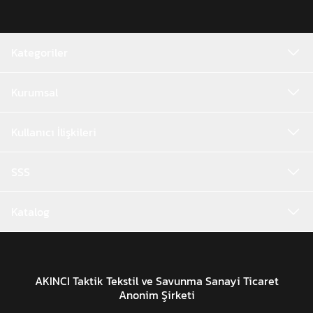
Kategoriler
Kurumsal
Kullanıcı İlişkileri
SSS
Katalog
AKINCI Taktik Tekstil ve Savunma Sanayi Ticaret
Anonim Şirketi