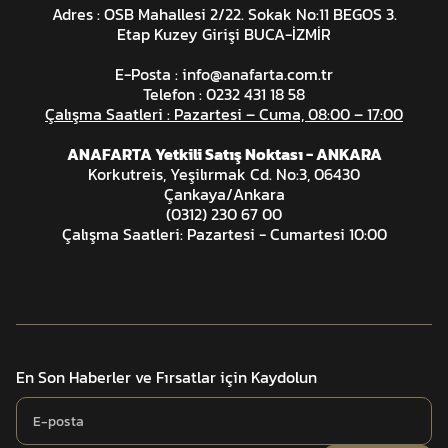
Adres : OSB Mahallesi 2/22. Sokak No:11 BEGOS 3.
Etap Kuzey Girişi BUCA-İZMİR
E-Posta :
info@anafarta.com.tr
Telefon : 0232 431 18 58
Çalışma Saatleri : Pazartesi – Cuma, 08:00 – 17:00
ANAFARTA Yetkili Satış Noktası - ANKARA
Korkutreis, Yeşilırmak Cd. No:3, 06430
Çankaya/Ankara
(0312) 230 67 00
Çalışma Saatleri: Pazartesi - Cumartesi 10:00
En Son Haberler ve Fırsatlar için Kaydolun