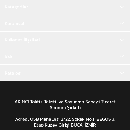
Kategoriler
Kurumsal
Kullanıcı İlişkileri
SSS
Katalog
AKINCI Taktik Tekstil ve Savunma Sanayi Ticaret
Anonim Şirketi
Adres : OSB Mahallesi 2/22. Sokak No:11 BEGOS 3.
Etap Kuzey Girişi BUCA-İZMİR