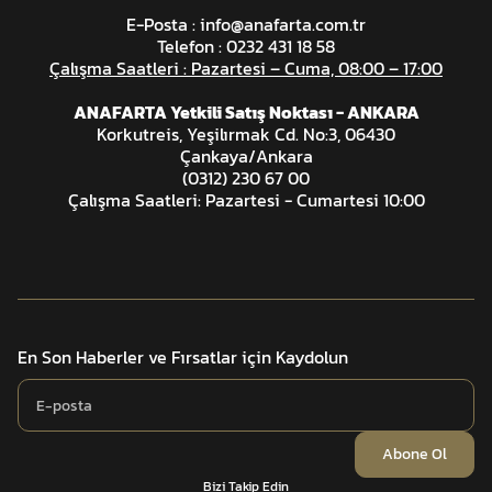
E-Posta :
info@anafarta.com.tr
Telefon : 0232 431 18 58
Çalışma Saatleri : Pazartesi – Cuma, 08:00 – 17:00
ANAFARTA Yetkili Satış Noktası - ANKARA
Korkutreis, Yeşilırmak Cd. No:3, 06430
Çankaya/Ankara
(0312) 230 67 00
Çalışma Saatleri: Pazartesi - Cumartesi 10:00
En Son Haberler ve Fırsatlar için Kaydolun
Abone Ol
Bizi Takip Edin