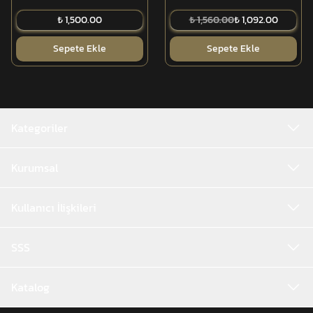
₺ 1,500.00
₺ 1,560.00
₺ 1,092.00
Sepete Ekle
Sepete Ekle
Kategoriler
Kurumsal
Kullanıcı İlişkileri
SSS
Katalog