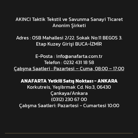
AKINCI Taktik Tekstil ve Savunma Sanayi Ticaret
Anonim Şirketi
Adres : OSB Mahallesi 2/22. Sokak No:11 BEGOS 3.
Etap Kuzey Girişi BUCA-İZMİR
E-Posta :
info@anafarta.com.tr
Telefon : 0232 431 18 58
Çalışma Saatleri : Pazartesi – Cuma, 08:00 – 17:00
ANAFARTA Yetkili Satış Noktası - ANKARA
Korkutreis, Yeşilırmak Cd. No:3, 06430
Çankaya/Ankara
(0312) 230 67 00
Çalışma Saatleri: Pazartesi - Cumartesi 10:00