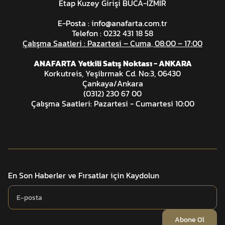
Etap Kuzey Girişi BUCA-İZMİR
E-Posta :
info@anafarta.com.tr
Telefon : 0232 431 18 58
Çalışma Saatleri : Pazartesi – Cuma, 08:00 – 17:00
ANAFARTA Yetkili Satış Noktası - ANKARA
Korkutreis, Yeşilırmak Cd. No:3, 06430
Çankaya/Ankara
(0312) 230 67 00
Çalışma Saatleri: Pazartesi - Cumartesi 10:00
En Son Haberler ve Fırsatlar için Kaydolun
Abone Ol