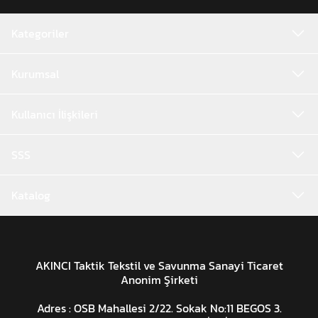
Kategoriler
Kurumsal
Kullanıcı İlişkileri
SSS
Katalog
AKINCI Taktik Tekstil ve Savunma Sanayi Ticaret
Anonim Şirketi
Adres : OSB Mahallesi 2/22. Sokak No:11 BEGOS 3.