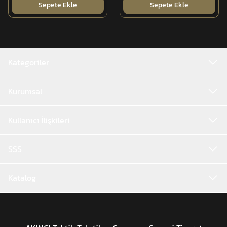
Sepete Ekle
Sepete Ekle
Kategoriler
Kurumsal
Kullanıcı İlişkileri
SSS
Katalog