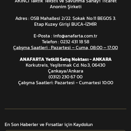
AKINCI Taktik Tekstil ve Savunma Sanayi Ticaret
Anonim Şirketi
Adres : OSB Mahallesi 2/22. Sokak No:11 BEGOS 3.
Etap Kuzey Girişi BUCA-İZMİR
E-Posta :
info@anafarta.com.tr
Telefon : 0232 431 18 58
Çalışma Saatleri : Pazartesi – Cuma, 08:00 – 17:00
ANAFARTA Yetkili Satış Noktası - ANKARA
Korkutreis, Yeşilırmak Cd. No:3, 06430
Çankaya/Ankara
(0312) 230 67 00
Çalışma Saatleri: Pazartesi - Cumartesi 10:00
En Son Haberler ve Fırsatlar için Kaydolun