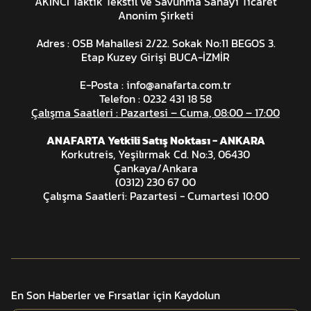
AKINCI Taktik Tekstil ve Savunma Sanayi Ticaret
Anonim Şirketi
Adres : OSB Mahallesi 2/22. Sokak No:11 BEGOS 3.
Etap Kuzey Girişi BUCA-İZMİR
E-Posta :
info@anafarta.com.tr
Telefon : 0232 431 18 58
Çalışma Saatleri : Pazartesi – Cuma, 08:00 – 17:00
ANAFARTA Yetkili Satış Noktası - ANKARA
Korkutreis, Yeşilırmak Cd. No:3, 06430
Çankaya/Ankara
(0312) 230 67 00
Çalışma Saatleri: Pazartesi - Cumartesi 10:00
En Son Haberler ve Fırsatlar için Kaydolun