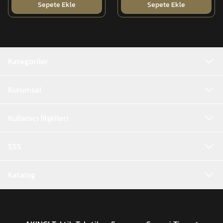
Sepete Ekle
Sepete Ekle
Kategoriler
Kurumsal
Kullanıcı İlişkileri
SSS
Katalog