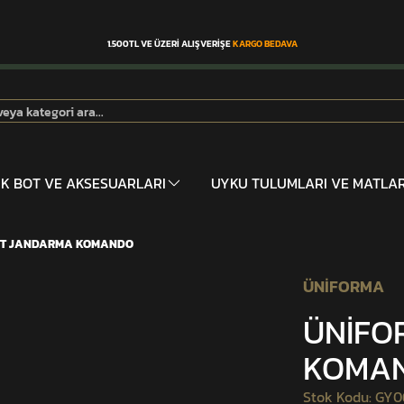
1.500TL VE ÜZERİ ALIŞVERİŞE
KARGO BEDAVA
İK BOT VE AKSESUARLARI
UYKU TULUMLARI VE MATLA
ST JANDARMA KOMANDO
ÜNİFORMA
ÜNİFO
KOMA
Stok Kodu
:
GY0