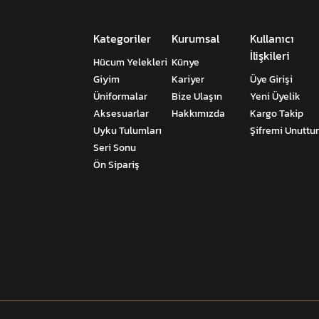
Kategoriler
Kurumsal
Kullanıcı
İlişkileri
Hücum Yelekleri
Künye
Giyim
Kariyer
Üye Girişi
Üniformalar
Bize Ulaşın
Yeni Üyelik
Aksesuarlar
Hakkımızda
Kargo Takip
Uyku Tulumları
Şifremi Unutt
Seri Sonu
Ön Sipariş