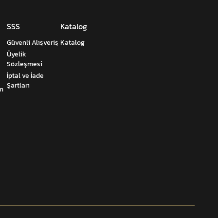
SSS
Katalog
Güvenli Alışveriş
Katalog
Üyelik
Sözleşmesi
İptal ve İade
Şartları
um