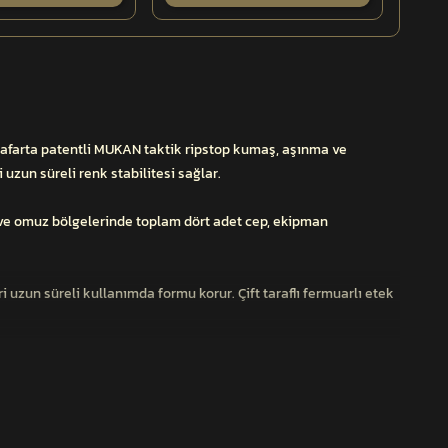
nafarta patentli MUKAN taktik ripstop kumaş, aşınma ve
uzun süreli renk stabilitesi sağlar.
s ve omuz bölgelerinde toplam dört adet cep, ekipman
 uzun süreli kullanımda formu korur. Çift taraflı fermuarlı etek