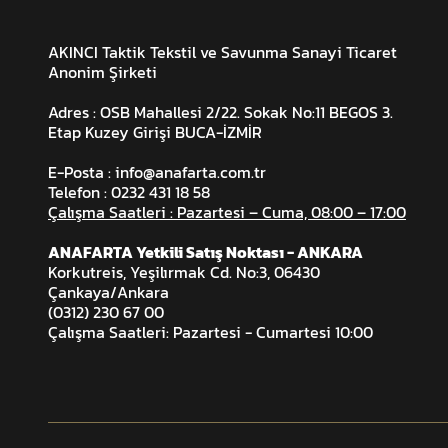
AKINCI Taktik Tekstil ve Savunma Sanayi Ticaret
Anonim Şirketi
Adres : OSB Mahallesi 2/22. Sokak No:11 BEGOS 3.
Etap Kuzey Girişi BUCA-İZMİR
E-Posta :
info@anafarta.com.tr
Telefon : 0232 431 18 58
Çalışma Saatleri : Pazartesi – Cuma, 08:00 – 17:00
ANAFARTA Yetkili Satış Noktası - ANKARA
Korkutreis, Yeşilırmak Cd. No:3, 06430
Çankaya/Ankara
(0312) 230 67 00
Çalışma Saatleri: Pazartesi - Cumartesi 10:00