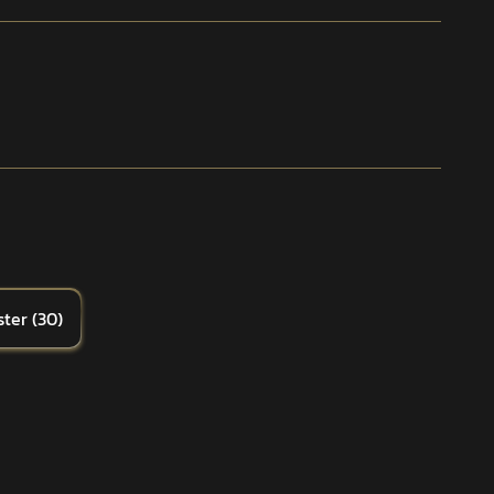
ster
(
30
)