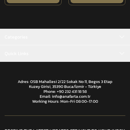
Categories
Quick Links
Adres: OSB Mahallesi 2/22 Sokak No:11, Begos 3 Etap
Kuzey Girisi, 35390 Buca/İzmir - Türkiye
Phone: +90 232 431 18 58
Email:
info@anafarta.com.tr
Working Hours: Mon-Fri 08:00-17:00