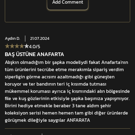
Add Comment
Tags
Aydın
D.
21.07.2024
4.0
/5
BAŞ ÜSTÜNE ANAFARTA
Alışkın olmadığım bir şapka modeliydi fakat Anafarta'nın
tüm ürünlerini tecrübe etme merakımla sipariş verdim
siperligin görme acısını azaltmadığı gibi güneşten
koruyor ve ter bandının teri iç kısımda tutması
mükemmel koruması ayrıca iç kısmındaki alın bölgesinde
file ve kuş gözlerinin etkisiyle şapka başınıza yapışmıyor.
Birini hediye etmekle beraber 3 tane aldım şehir
koleksiyon serisi hemen hemen tam gibi diğer ürünlerde
görüşmek dileğiyle saygılar ANFARATA