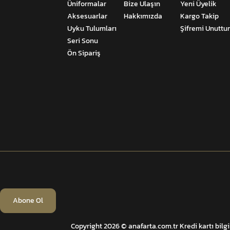
Üniformalar
Bize Ulaşın
Yeni Üyelik
Aksesuarlar
Hakkımızda
Kargo Takip
Uyku Tulumları
Şifremi Unutt
Seri Sonu
Ön Sipariş
Abone Ol
Copyright 2026 © anafarta.com.tr Kredi kartı bilgi