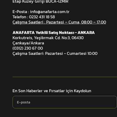
Etap Kuzey Girişi BUCA-İZMİR
E-Posta :
info@anafarta.com.tr
Telefon : 0232 431 18 58
Çalışma Saatleri : Pazartesi – Cuma, 08:00 – 17:00
ANAFARTA Yetkili Satış Noktası - ANKARA
Korkutreis, Yeşilırmak Cd. No:3, 06430
Çankaya/Ankara
(0312) 230 67 00
Çalışma Saatleri: Pazartesi - Cumartesi 10:00
En Son Haberler ve Fırsatlar için Kaydolun