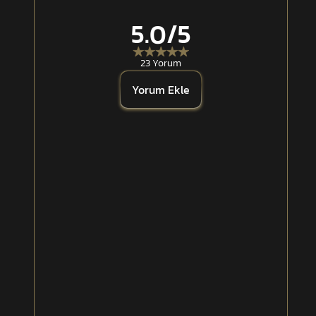
Çoklu taşıma ve sabitleme seçenekleri
5.0
/5
23 Yorum
Yorum Ekle