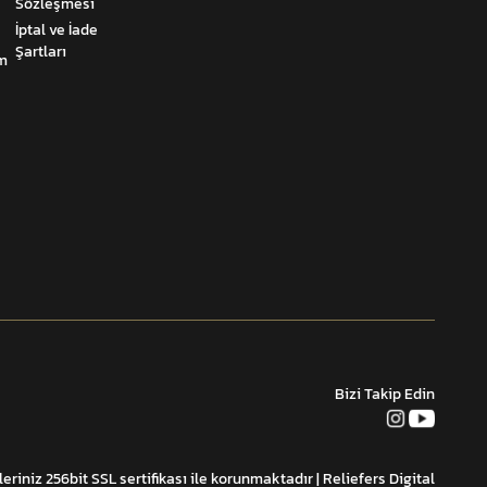
Sözleşmesi
İptal ve İade
Şartları
um
Bizi Takip Edin
leriniz 256bit SSL sertifikası ile korunmaktadır
| Reliefers Digital