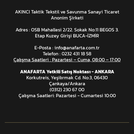
AKINCI Taktik Tekstil ve Savunma Sanayi Ticaret
Anonim Şirketi
Adres : OSB Mahallesi 2/22. Sokak No:11 BEGOS 3.
Etap Kuzey Girişi BUCA-İZMİR
E-Posta :
info@anafarta.com.tr
Telefon : 0232 431 18 58
Çalışma Saatleri : Pazartesi – Cuma, 08:00 – 17:00
ANAFARTA Yetkili Satış Noktası - ANKARA
Korkutreis, Yeşilırmak Cd. No:3, 06430
Çankaya/Ankara
(0312) 230 67 00
Çalışma Saatleri: Pazartesi - Cumartesi 10:00