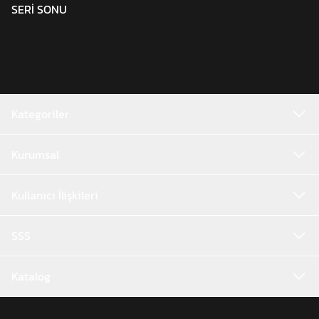
SERİ SONU
Kategoriler
Kurumsal
Kullanıcı İlişkileri
SSS
Katalog