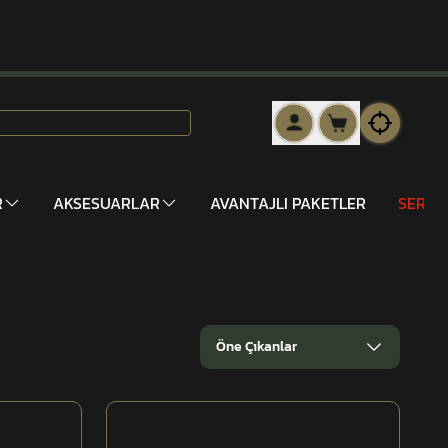
R
AKSESUARLAR
AVANTAJLI PAKETLER
SERİ 
Öne Çıkanlar