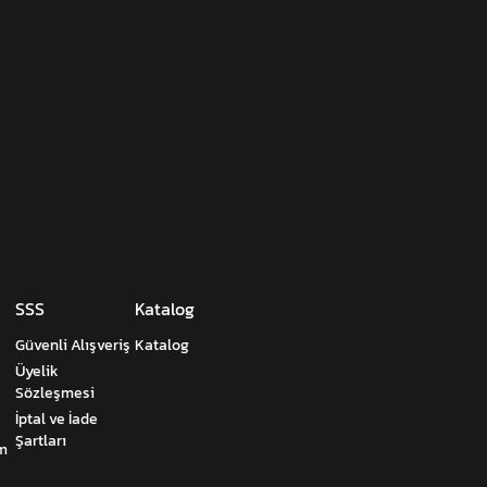
SSS
Katalog
Güvenli Alışveriş
Katalog
Üyelik
Sözleşmesi
İptal ve İade
Şartları
um