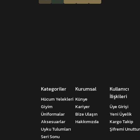
Kategoriler
Kurumsal
Kullanıcı
İlişkileri
Hücum Yelekleri
Künye
Giyim
Kariyer
Üye Girişi
Üniformalar
Bize Ulaşın
Yeni Üyelik
Aksesuarlar
Hakkımızda
Kargo Takip
Uyku Tulumları
Şifremi Unutt
Seri Sonu