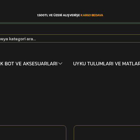
1.500TL VE ÜZERİ ALIŞVERİŞE
KARGO BEDAVA
İK BOT VE AKSESUARLARI
UYKU TULUMLARI VE MATLA