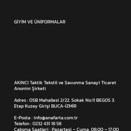
GİYİM VE ÜNİFORMALAR
AKINCI Taktik Tekstil ve Savunma Sanayi Ticaret
Anonim Şirketi
Adres : OSB Mahallesi 2/22. Sokak No:11 BEGOS 3.
Etap Kuzey Girişi BUCA-İZMİR
E-Posta :
info@anafarta.com.tr
Telefon : 0232 431 18 58
Çalışma Saatleri : Pazartesi – Cuma, 08:00 – 17:00