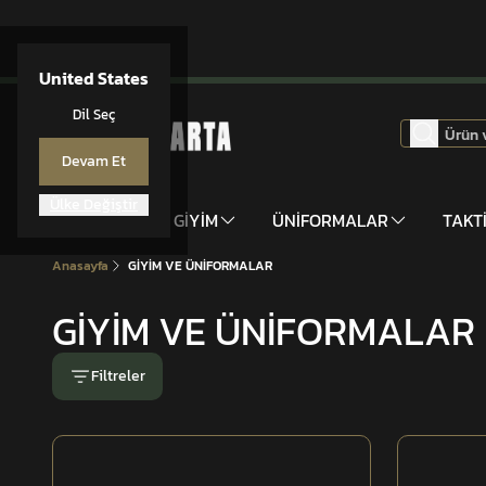
United States
Dil Seç
Devam Et
Ülke Değiştir
DONANIM
GİYİM
ÜNİFORMALAR
TAKT
Anasayfa
GİYİM VE ÜNİFORMALAR
GİYİM VE ÜNİFORMALAR
Filtreler