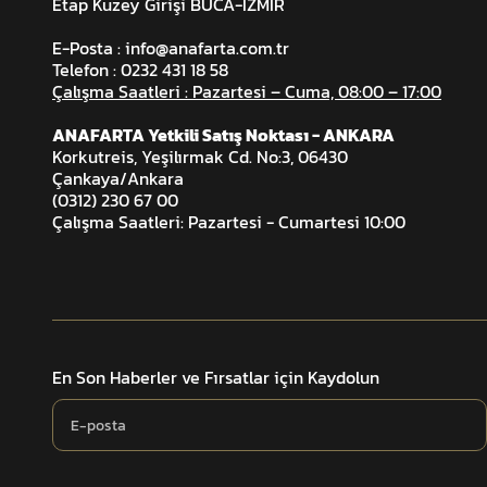
Etap Kuzey Girişi BUCA-İZMİR
E-Posta :
info@anafarta.com.tr
Telefon : 0232 431 18 58
Çalışma Saatleri : Pazartesi – Cuma, 08:00 – 17:00
ANAFARTA Yetkili Satış Noktası - ANKARA
Korkutreis, Yeşilırmak Cd. No:3, 06430
Çankaya/Ankara
(0312) 230 67 00
Çalışma Saatleri: Pazartesi - Cumartesi 10:00
En Son Haberler ve Fırsatlar için Kaydolun