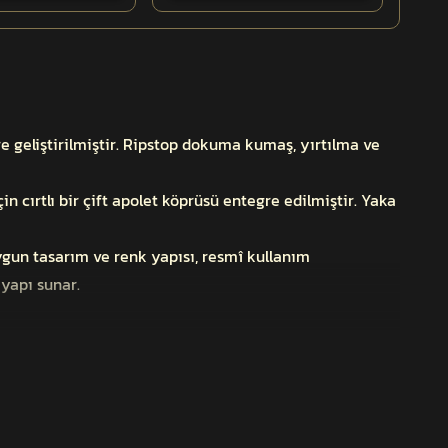
geliştirilmiştir. Ripstop dokuma kumaş, yırtılma ve
n cırtlı bir çift apolet köprüsü entegre edilmiştir. Yaka
gun tasarım ve renk yapısı, resmî kullanım
 yapı sunar.