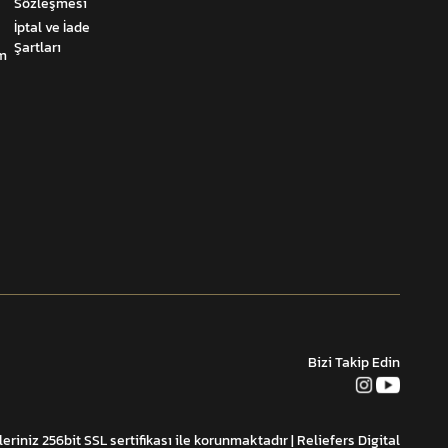
Sözleşmesi
İptal ve İade
Şartları
um
Bizi Takip Edin
leriniz 256bit SSL sertifikası ile korunmaktadır
| Reliefers Digital