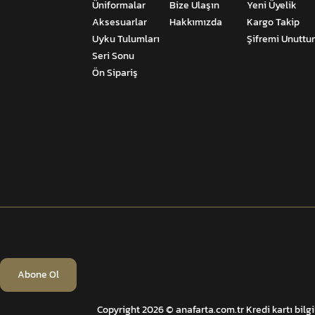
Üniformalar
Bize Ulaşın
Yeni Üyelik
Aksesuarlar
Hakkımızda
Kargo Takip
Uyku Tulumları
Şifremi Unutt
Seri Sonu
Ön Sipariş
Abone Ol
Copyright 2026 © anafarta.com.tr Kredi kartı bilgi