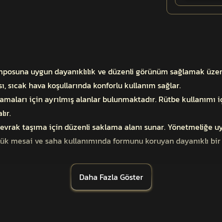
posuna uygun dayanıklılık ve düzenli görünüm sağlamak üzere 
sı, sıcak hava koşullarında konforlu kullanım sağlar.
maları için ayrılmış alanlar bulunmaktadır. Rütbe kullanımı içi
lır.
evrak taşıma için düzenli saklama alanı sunar. Yönetmeliğe uy
ünlük mesai ve saha kullanımında formunu koruyan dayanıklı bir
Daha Fazla Göster