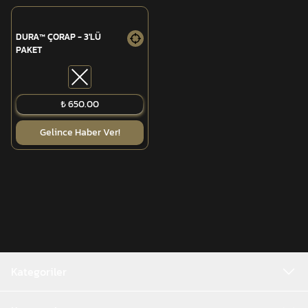
DURA™ ÇORAP - 3'LÜ
PAKET
TÜKENDİ
₺ 650.00
Gelince Haber Ver!
Kategoriler