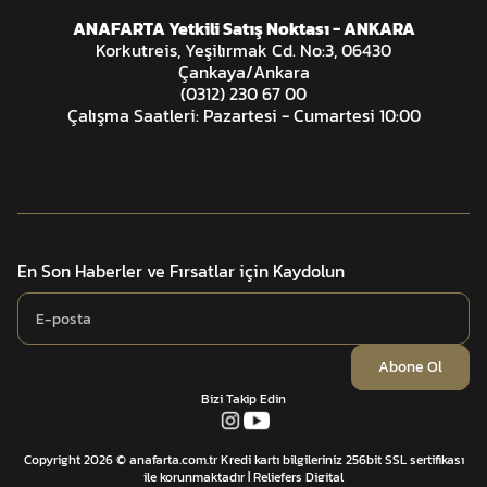
ANAFARTA Yetkili Satış Noktası - ANKARA
Korkutreis, Yeşilırmak Cd. No:3, 06430
Çankaya/Ankara
(0312) 230 67 00
Çalışma Saatleri: Pazartesi - Cumartesi 10:00
En Son Haberler ve Fırsatlar için Kaydolun
Abone Ol
Bizi Takip Edin
Copyright 2026 © anafarta.com.tr Kredi kartı bilgileriniz 256bit SSL sertifikası
ile korunmaktadır
| Reliefers Digital