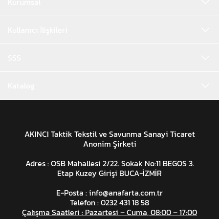
Kurumsal
Kullanıcı İlişkileri
SSS
Katalog
AKINCI Taktik Tekstil ve Savunma Sanayi Ticaret
Anonim Şirketi
Adres : OSB Mahallesi 2/22. Sokak No:11 BEGOS 3.
Etap Kuzey Girişi BUCA-İZMİR
E-Posta :
info@anafarta.com.tr
Telefon : 0232 431 18 58
Çalışma Saatleri : Pazartesi – Cuma, 08:00 – 17:00