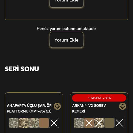
Henüz yorum bulunmamaktadır
Yorum Ekle
SERİ SONU
SERİ SONU
-
30
%
ANAFARTA ÜÇLÜ ŞARJÖR
ARKAN™ V2 GÖREV
PLATFORMU (MPT-76/G3)
KEMERİ