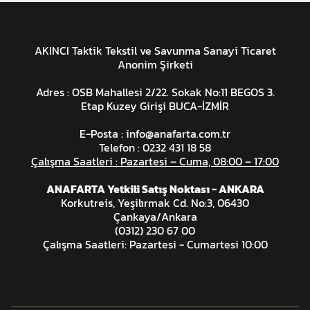
AKINCI Taktik Tekstil ve Savunma Sanayi Ticaret
Anonim Şirketi
Adres : OSB Mahallesi 2/22. Sokak No:11 BEGOS 3.
Etap Kuzey Girişi BUCA-İZMİR
E-Posta :
info@anafarta.com.tr
Telefon : 0232 431 18 58
Çalışma Saatleri : Pazartesi – Cuma, 08:00 – 17:00
ANAFARTA Yetkili Satış Noktası - ANKARA
Korkutreis, Yeşilırmak Cd. No:3, 06430
Çankaya/Ankara
(0312) 230 67 00
Çalışma Saatleri: Pazartesi - Cumartesi 10:00