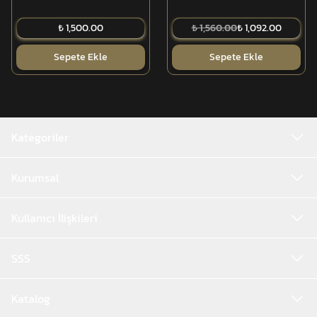
₺ 1,500.00
₺ 1,560.00
₺ 1,092.00
Sepete Ekle
Sepete Ekle
Kategoriler
Kurumsal
Kullanıcı İlişkileri
SSS
Katalog