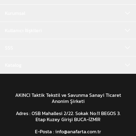
Kurumsal
Kullanıcı İlişkileri
SSS
Katalog
AKINCI Taktik Tekstil ve Savunma Sanayi Ticaret
Anonim Şirketi
Adres : OSB Mahallesi 2/22. Sokak No:11 BEGOS 3.
Etap Kuzey Girişi BUCA-İZMİR
E-Posta :
info@anafarta.com.tr