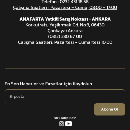
Telefon : 0232 431 18 58
Çalışma Saatleri : Pazartesi – Cuma, 08:00 – 17:00
ANAFARTA Yetkili Satış Noktası - ANKARA
Korkutreis, Yeşilırmak Cd. No:3, 06430
Çankaya/Ankara
(0312) 230 67 00
Çalışma Saatleri: Pazartesi - Cumartesi 10:00
En Son Haberler ve Fırsatlar için Kaydolun
Abone Ol
Bizi Takip Edin