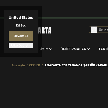
United States
Dil Seç
Devam Et
Ülke Değiştir
DONANIM
GİYİM
ÜNİFORMALAR
TAKT
Anasayfa
CEPLER
ANAFARTA CEP TABANCA ŞARJÖR KAPAKL