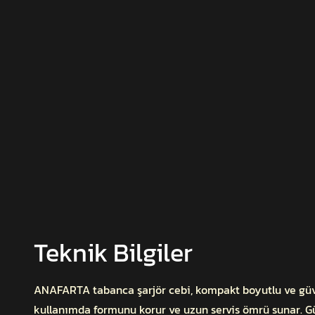
Teknik Bilgiler
ANAFARTA tabanca şarjör cebi, kompakt boyutlu ve güven
kullanımda formunu korur ve uzun servis ömrü sunar. Güç