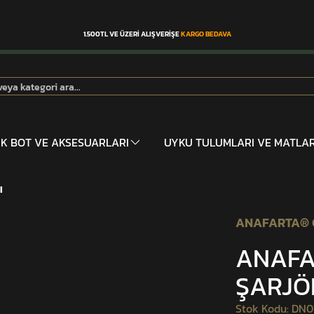
1.500TL VE ÜZERİ ALIŞVERİŞE
KARGO BEDAVA
İK BOT VE AKSESUARLARI
UYKU TULUMLARI VE MATLA
I
ANAFARTA® 
ANAFA
ŞARJÖ
Stok Kodu
:
DN0