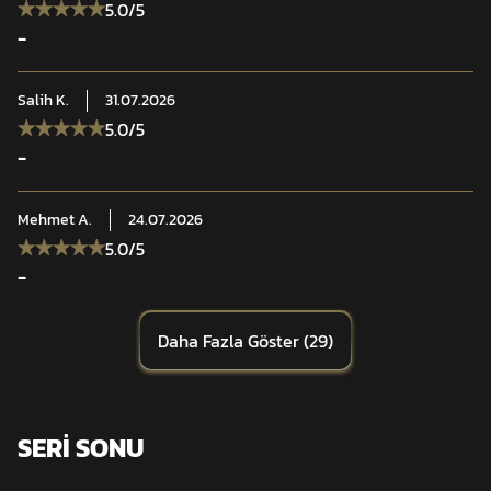
5.0
/5
-
Salih
K.
31.07.2026
5.0
/5
-
Mehmet
A.
24.07.2026
5.0
/5
-
Daha Fazla Göster
(
29
)
SERİ SONU