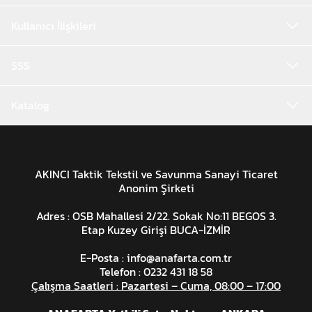
Kullanıcı İlişkileri
SSS
Katalog
AKINCI Taktik Tekstil ve Savunma Sanayi Ticaret
Anonim Şirketi
Adres : OSB Mahallesi 2/22. Sokak No:11 BEGOS 3.
Etap Kuzey Girişi BUCA-İZMİR
E-Posta :
info@anafarta.com.tr
Telefon : 0232 431 18 58
Çalışma Saatleri : Pazartesi – Cuma, 08:00 – 17:00