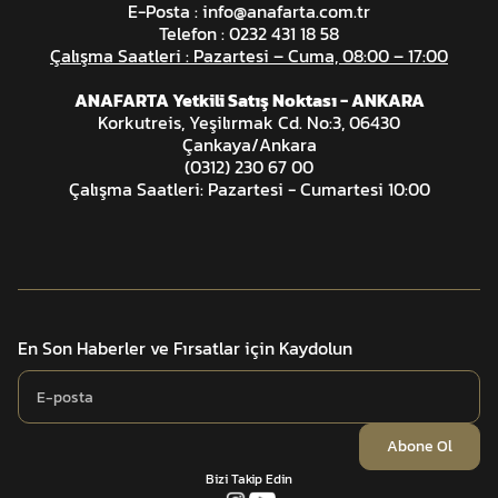
E-Posta :
info@anafarta.com.tr
Telefon : 0232 431 18 58
Çalışma Saatleri : Pazartesi – Cuma, 08:00 – 17:00
ANAFARTA Yetkili Satış Noktası - ANKARA
Korkutreis, Yeşilırmak Cd. No:3, 06430
Çankaya/Ankara
(0312) 230 67 00
Çalışma Saatleri: Pazartesi - Cumartesi 10:00
En Son Haberler ve Fırsatlar için Kaydolun
Abone Ol
Bizi Takip Edin