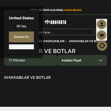
1.500TL VE ÜZERİ ALIŞVERİŞE
KARGO BEDAVA
United States
Dil Seç
Devam Et
Anasayfa
TAKTİK BOT VE AKSESUARLARI
AYAKKABILAR VE BOTLAR
Ülke Değiştir
AYAKKABILAR VE BOTLAR
Filtreler
Azalan Fiyat
AYAKKABILAR VE BOTLAR