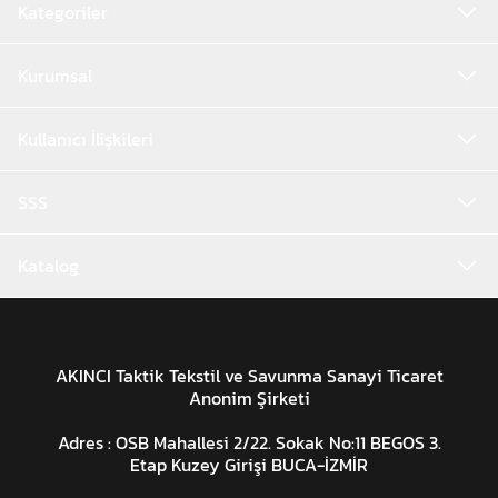
Kategoriler
Kurumsal
Kullanıcı İlişkileri
SSS
Katalog
AKINCI Taktik Tekstil ve Savunma Sanayi Ticaret
Anonim Şirketi
Adres : OSB Mahallesi 2/22. Sokak No:11 BEGOS 3.
Etap Kuzey Girişi BUCA-İZMİR