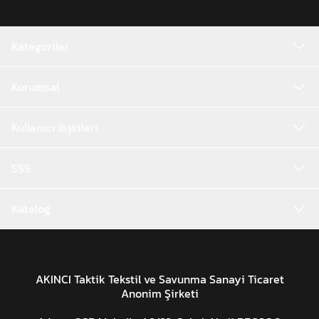
Kategoriler
Kurumsal
Kullanıcı İlişkileri
SSS
Katalog
AKINCI Taktik Tekstil ve Savunma Sanayi Ticaret
Anonim Şirketi