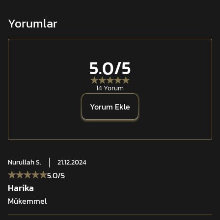
Yorumlar
5.0
/5
14 Yorum
Yorum Ekle
Nurullah
S.
21.12.2024
5.0
/5
Harika
Mükemmel