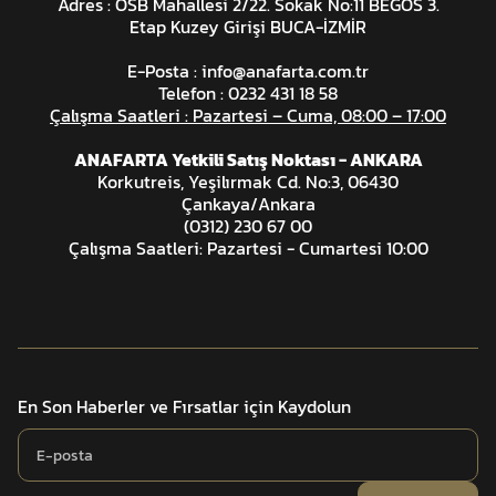
Adres : OSB Mahallesi 2/22. Sokak No:11 BEGOS 3.
Etap Kuzey Girişi BUCA-İZMİR
E-Posta :
info@anafarta.com.tr
Telefon : 0232 431 18 58
Çalışma Saatleri : Pazartesi – Cuma, 08:00 – 17:00
ANAFARTA Yetkili Satış Noktası - ANKARA
Korkutreis, Yeşilırmak Cd. No:3, 06430
Çankaya/Ankara
(0312) 230 67 00
Çalışma Saatleri: Pazartesi - Cumartesi 10:00
En Son Haberler ve Fırsatlar için Kaydolun