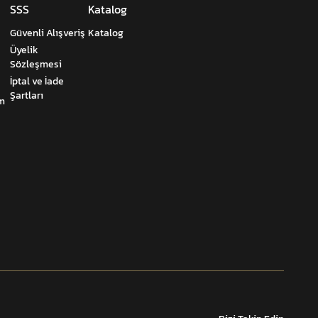
SSS
Katalog
Güvenli Alışveriş
Katalog
Üyelik
Sözleşmesi
İptal ve İade
Şartları
um