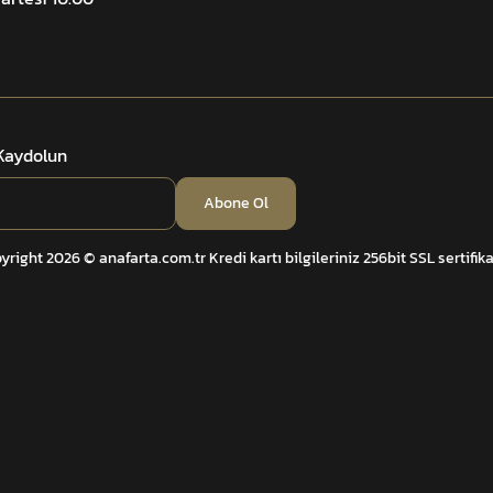
 Kaydolun
Abone Ol
yright 2026 © anafarta.com.tr Kredi kartı bilgileriniz 256bit SSL sertifik