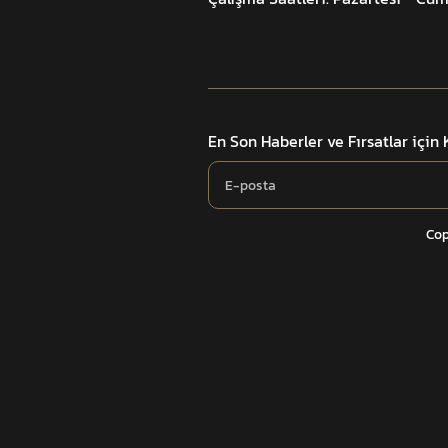
En Son Haberler ve Fırsatlar için
Cop