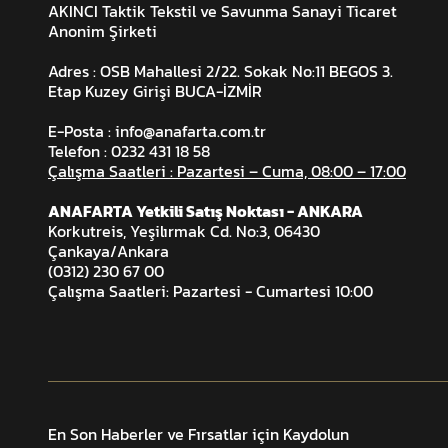
AKINCI Taktik Tekstil ve Savunma Sanayi Ticaret
Anonim Şirketi
Adres : OSB Mahallesi 2/22. Sokak No:11 BEGOS 3.
Etap Kuzey Girişi BUCA-İZMİR
E-Posta :
info@anafarta.com.tr
Telefon : 0232 431 18 58
Çalışma Saatleri : Pazartesi – Cuma, 08:00 – 17:00
ANAFARTA Yetkili Satış Noktası - ANKARA
Korkutreis, Yeşilırmak Cd. No:3, 06430
Çankaya/Ankara
(0312) 230 67 00
Çalışma Saatleri: Pazartesi - Cumartesi 10:00
En Son Haberler ve Fırsatlar için Kaydolun