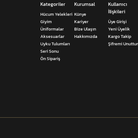
Kategoriler
Kurumsal
Kullanıcı
İlişkileri
Hücum Yelekleri
Künye
Giyim
Kariyer
Üye Girişi
Üniformalar
Bize Ulaşın
Yeni Üyelik
Aksesuarlar
Hakkımızda
Kargo Takip
Uyku Tulumları
Şifremi Unutt
Seri Sonu
Ön Sipariş