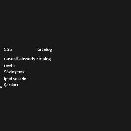
SSS
Katalog
Güvenli Alışveriş
Katalog
Üyelik
Sözleşmesi
İptal ve İade
Şartları
um