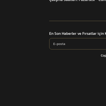
En Son Haberler ve Fırsatlar için
Cop