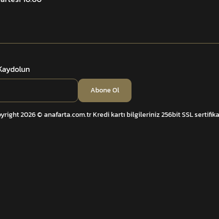
 Kaydolun
Abone Ol
yright 2026 © anafarta.com.tr Kredi kartı bilgileriniz 256bit SSL sertifik