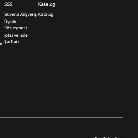
SSS
Katalog
Güvenli Alışveriş
Katalog
Üyelik
Sözleşmesi
İptal ve İade
Şartları
um