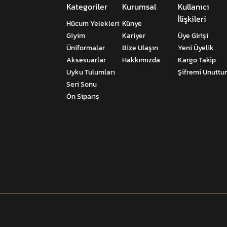
Kategoriler
Kurumsal
Kullanıcı
İlişkileri
Hücum Yelekleri
Künye
Giyim
Kariyer
Üye Girişi
Üniformalar
Bize Ulaşın
Yeni Üyelik
Aksesuarlar
Hakkımızda
Kargo Takip
Uyku Tulumları
Şifremi Unutt
Seri Sonu
Ön Sipariş