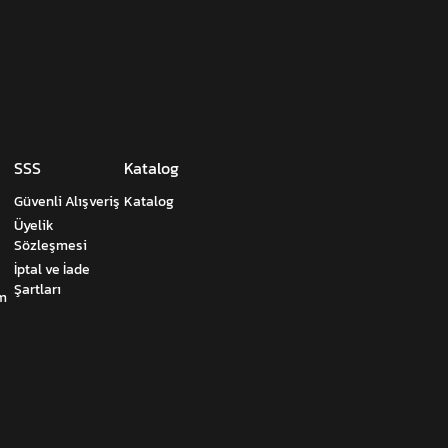
SSS
Katalog
Güvenli Alışveriş
Katalog
Üyelik
Sözleşmesi
İptal ve İade
Şartları
um