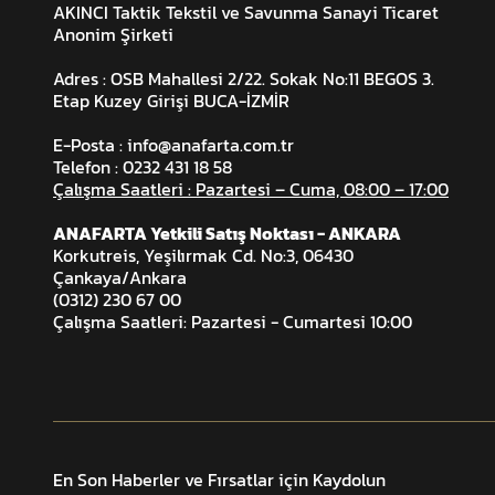
AKINCI Taktik Tekstil ve Savunma Sanayi Ticaret
Anonim Şirketi
Adres : OSB Mahallesi 2/22. Sokak No:11 BEGOS 3.
Etap Kuzey Girişi BUCA-İZMİR
E-Posta :
info@anafarta.com.tr
Telefon : 0232 431 18 58
Çalışma Saatleri : Pazartesi – Cuma, 08:00 – 17:00
ANAFARTA Yetkili Satış Noktası - ANKARA
Korkutreis, Yeşilırmak Cd. No:3, 06430
Çankaya/Ankara
(0312) 230 67 00
Çalışma Saatleri: Pazartesi - Cumartesi 10:00
En Son Haberler ve Fırsatlar için Kaydolun