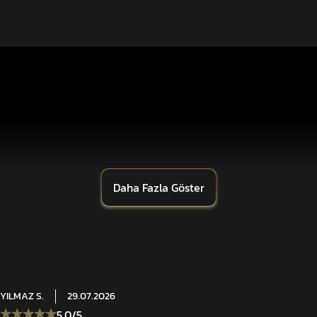
Daha Fazla Göster
YILMAZ
S.
29.07.2026
5.0
/5