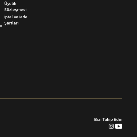
Üyelik
Sözleşmesi
İptal ve İade
Şartları
um
Bizi Takip Edin