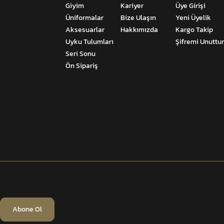
Giyim
Kariyer
Üye Girişi
Üniformalar
Bize Ulaşın
Yeni Üyelik
Aksesuarlar
Hakkımızda
Kargo Takip
Uyku Tulumları
Şifremi Unutt
Seri Sonu
Ön Sipariş
Abone Ol