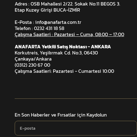
Adres : OSB Mahallesi 2/22. Sokak No:11 BEGOS 3.
Etap Kuzey Girişi BUCA-İZMİR
E-Posta :
info@anafarta.com.tr
Telefon : 0232 431 18 58
Çalışma Saatleri : Pazartesi – Cuma, 08:00 – 17:00
ANAFARTA Yetkili Satış Noktası - ANKARA
Korkutreis, Yeşilırmak Cd. No:3, 06430
Çankaya/Ankara
(0312) 230 67 00
Çalışma Saatleri: Pazartesi - Cumartesi 10:00
En Son Haberler ve Fırsatlar için Kaydolun