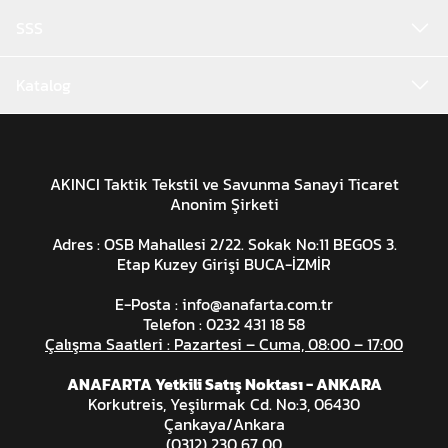
SSS
Katalog
AKINCI Taktik Tekstil ve Savunma Sanayi Ticaret
Anonim Şirketi
Adres : OSB Mahallesi 2/22. Sokak No:11 BEGOS 3.
Etap Kuzey Girişi BUCA-İZMİR
E-Posta :
info@anafarta.com.tr
Telefon : 0232 431 18 58
Çalışma Saatleri : Pazartesi – Cuma, 08:00 – 17:00
ANAFARTA Yetkili Satış Noktası - ANKARA
Korkutreis, Yeşilırmak Cd. No:3, 06430
Çankaya/Ankara
(0312) 230 67 00