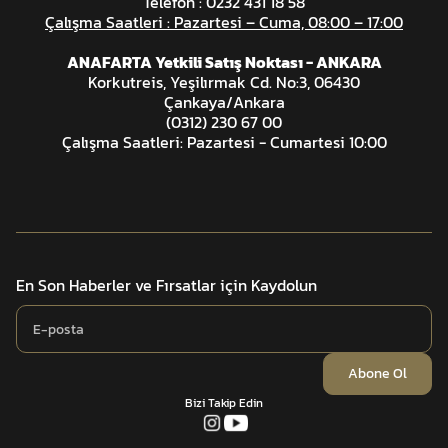
Telefon : 0232 431 18 58
Çalışma Saatleri : Pazartesi – Cuma, 08:00 – 17:00
ANAFARTA Yetkili Satış Noktası - ANKARA
Korkutreis, Yeşilırmak Cd. No:3, 06430
Çankaya/Ankara
(0312) 230 67 00
Çalışma Saatleri: Pazartesi - Cumartesi 10:00
En Son Haberler ve Fırsatlar için Kaydolun
Abone Ol
Bizi Takip Edin