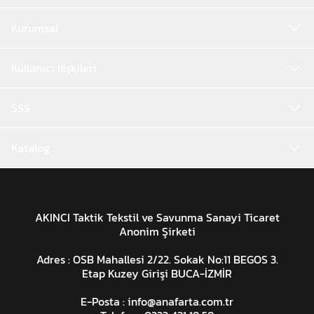
Kurumsal
Kullanıcı İlişkileri
SSS
Katalog
AKINCI Taktik Tekstil ve Savunma Sanayi Ticaret
Anonim Şirketi
Adres : OSB Mahallesi 2/22. Sokak No:11 BEGOS 3.
Etap Kuzey Girişi BUCA-İZMİR
E-Posta :
info@anafarta.com.tr