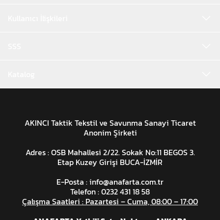
Kullanıcı İlişkileri
SSS
Katalog
AKINCI Taktik Tekstil ve Savunma Sanayi Ticaret
Anonim Şirketi
Adres : OSB Mahallesi 2/22. Sokak No:11 BEGOS 3.
Etap Kuzey Girişi BUCA-İZMİR
E-Posta :
info@anafarta.com.tr
Telefon : 0232 431 18 58
Çalışma Saatleri : Pazartesi – Cuma, 08:00 – 17:00