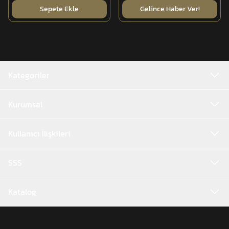
Sepete Ekle
Gelince Haber Ver!
Kategoriler
Kurumsal
Kullanıcı İlişkileri
SSS
Katalog