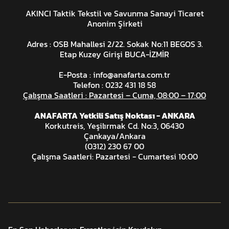
AKINCI Taktik Tekstil ve Savunma Sanayi Ticaret
Anonim Şirketi
Adres : OSB Mahallesi 2/22. Sokak No:11 BEGOS 3.
Etap Kuzey Girişi BUCA-İZMİR
E-Posta :
info@anafarta.com.tr
Telefon : 0232 431 18 58
Çalışma Saatleri : Pazartesi – Cuma, 08:00 – 17:00
ANAFARTA Yetkili Satış Noktası - ANKARA
Korkutreis, Yeşilırmak Cd. No:3, 06430
Çankaya/Ankara
(0312) 230 67 00
Çalışma Saatleri: Pazartesi - Cumartesi 10:00