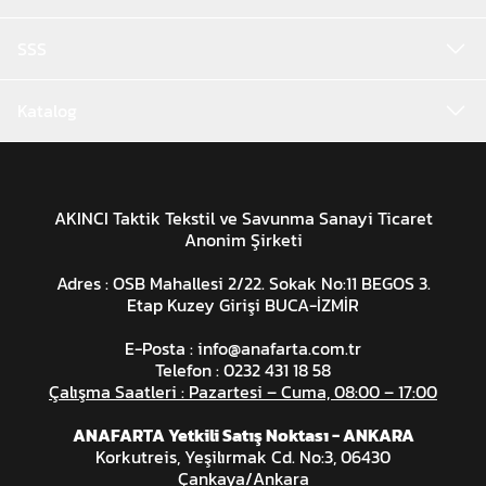
SSS
Katalog
AKINCI Taktik Tekstil ve Savunma Sanayi Ticaret
Anonim Şirketi
Adres : OSB Mahallesi 2/22. Sokak No:11 BEGOS 3.
Etap Kuzey Girişi BUCA-İZMİR
E-Posta :
info@anafarta.com.tr
Telefon : 0232 431 18 58
Çalışma Saatleri : Pazartesi – Cuma, 08:00 – 17:00
ANAFARTA Yetkili Satış Noktası - ANKARA
Korkutreis, Yeşilırmak Cd. No:3, 06430
Çankaya/Ankara