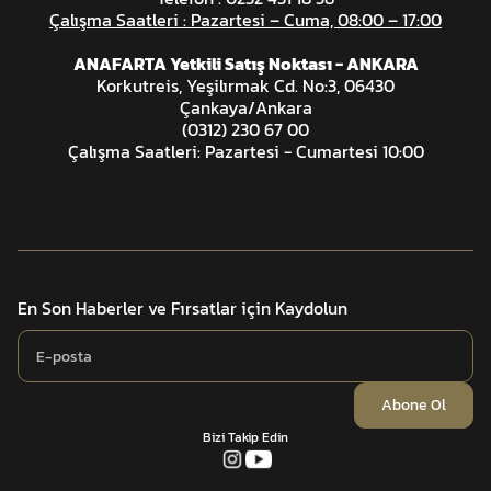
Çalışma Saatleri : Pazartesi – Cuma, 08:00 – 17:00
ANAFARTA Yetkili Satış Noktası - ANKARA
Korkutreis, Yeşilırmak Cd. No:3, 06430
Çankaya/Ankara
(0312) 230 67 00
Çalışma Saatleri: Pazartesi - Cumartesi 10:00
En Son Haberler ve Fırsatlar için Kaydolun
Abone Ol
Bizi Takip Edin