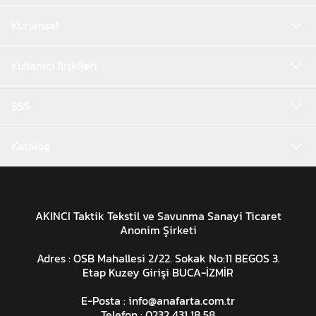
Kurumsal
Kullanıcı İlişkileri
SSS
Katalog
AKINCI Taktik Tekstil ve Savunma Sanayi Ticaret
Anonim Şirketi
Adres : OSB Mahallesi 2/22. Sokak No:11 BEGOS 3.
Etap Kuzey Girişi BUCA-İZMİR
E-Posta :
info@anafarta.com.tr
Telefon : 0232 431 18 58