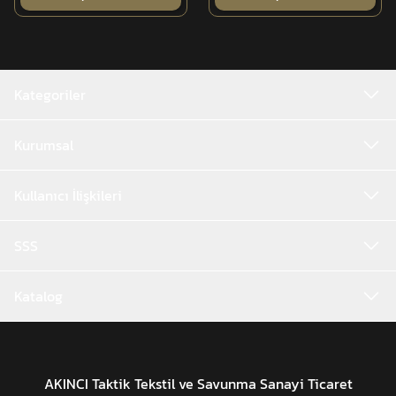
Kategoriler
Kurumsal
Kullanıcı İlişkileri
SSS
Katalog
AKINCI Taktik Tekstil ve Savunma Sanayi Ticaret