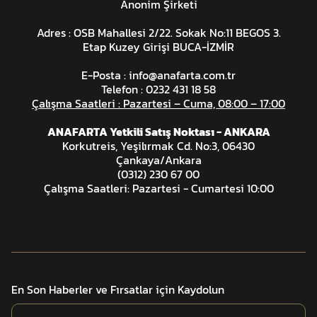
Anonim Şirketi
Adres : OSB Mahallesi 2/22. Sokak No:11 BEGOS 3.
Etap Kuzey Girişi BUCA-İZMİR
E-Posta :
info@anafarta.com.tr
Telefon : 0232 431 18 58
Çalışma Saatleri : Pazartesi – Cuma, 08:00 – 17:00
ANAFARTA Yetkili Satış Noktası - ANKARA
Korkutreis, Yeşilırmak Cd. No:3, 06430
Çankaya/Ankara
(0312) 230 67 00
Çalışma Saatleri: Pazartesi - Cumartesi 10:00
En Son Haberler ve Fırsatlar için Kaydolun